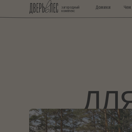
Домики
Чем у нас з
загородный
комплекс
ДЛЯ