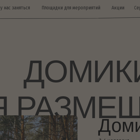
аняться
Площадки для мероприятий
Акции
Сертификаты
ДОМИКИ
 РАЗМЕЩЕ
Домик «
2-4 человека